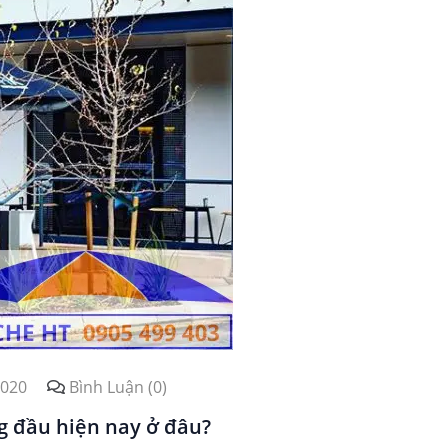
2020
Bình Luận (0)
 đầu hiện nay ở đâu?