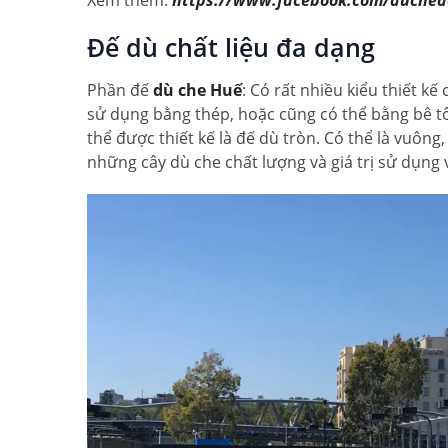
Xem thêm:
https://www.facebook.com/duche
Đế dù chất liệu đa dạng
Phần đế
dù che Huế
: Có rất nhiều kiểu thiết k
sử dụng bằng thép, hoặc cũng có thể bằng bê tô
thể được thiết kế là đế dù tròn. Có thể là vuôn
những cây dù che chất lượng và giá trị sử dụng 