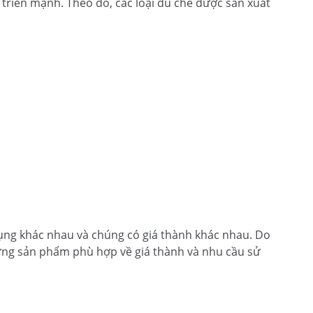
t triển mạnh. Theo đó, các loại dù che được sản xuất
ụng khác nhau và chúng có giá thành khác nhau. Do
ững sản phẩm phù hợp về giá thành và nhu cầu sử