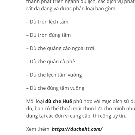
thành phát triển ngành du lịch, các dịch vụ phá
rất đa dạng và được phân loại bao gồm:
– Dù tròn lệch tâm
– Dù tròn đúng tâm
– Dù che quảng cáo ngoài trời
– Dù che quán cà phê
– Dù che lệch tâm vuông
– Dù che đúng tâm vuông
Mỗi loại
dù che Huế
phù hợp với mục đích sử d
đó, bạn có thể thoải mái chọn lựa cho mình nh
dụng tại các đơn vị cung cấp, thi công uy tín.
Xem thêm:
https://ducheht.com/