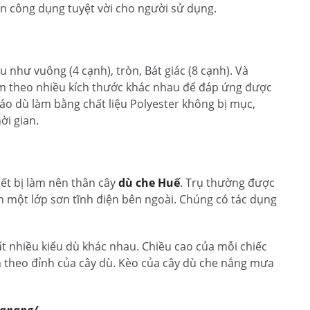
n công dụng tuyệt vời cho người sử dụng.
 như vuông (4 cạnh), tròn, Bát giác (8 cạnh). Và
àm theo nhiều kích thước khác nhau để đáp ứng được
 áo dù làm bằng chất liệu Polyester không bị mục,
ời gian.
iết bị làm nên thân cây
dù che Huế
. Trụ thường được
 một lớp sơn tĩnh điện bên ngoài. Chúng có tác dụng
ất nhiều kiểu dù khác nhau. Chiều cao của mỗi chiếc
 theo đỉnh của cây dù. Kèo của cây dù che nắng mưa