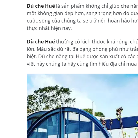
Dù che Huế
là sản phẩm không chỉ giúp che nắ
một không gian đẹp hơn, sang trọng hơn do được
cuộc sống của chúng ta sẽ trở nên hoàn hảo hơn
thực nhất hiện nay.
Dù che Huế
thường có kích thước khá rộng, c
lớn. Màu sắc dù rất đa dạng phong phú như trắ
biệt. Dù che nắng tại Huế được sản xuất có các
viết này chúng ta hãy cùng tìm hiểu địa chỉ mu