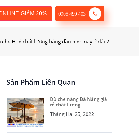
ONLINE GIẢM 20%
0905 499 403
che Huế chất lượng hàng đầu hiện nay ở đâu?
Sản Phẩm Liên Quan
Dù che nắng Đà Nẵng giá
rẻ chất lượng
Tháng Hai 25, 2022