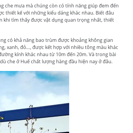
ng che mưa mà chúng còn có tính năng giúp đem đến
 thiết kế với những kiểu dáng khác nhau. Biết đâu
 khi tìm thấy được vật dụng quan trọng nhất, thiết
húng có khả năng bao trùm được khoảng không gian
ng, xanh, đỏ…, được kết hợp với nhiều tông màu khác
 đường kính khác nhau từ 10m đến 20m. Và trong bài
a dù che ở Huế chất lượng hàng đầu hiện nay ở đâu.