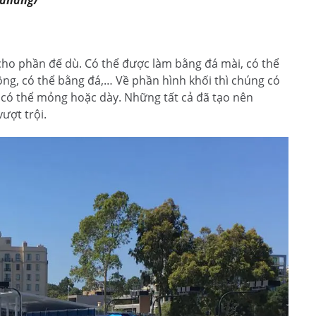
danang/
ế cho phần đế dù. Có thể được làm bằng đá mài, có thể
ng, có thể bằng đá,… Về phần hình khối thì chúng có
g, có thể mỏng hoặc dày. Những tất cả đã tạo nên
vượt trội.