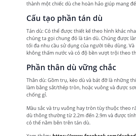
thành một chiếc dù che hoàn hảo giúp mang đế
Cấu tạo phần tán dù
Tán dù: Có thể được thiết kế theo hình khác nhau
chúng ta gọi chung đó là tán dù. Chúng được l
tối đa nhu cầu sử dụng của người tiêu dùng. Và
không thấm nước và có độ bền vượt trội theo th
Phần thân dù vững chắc
Thân dù: Gồm trụ, kèo dù và bát đỡ là những th
làm bằng sắt/thép tròn, hoặc vuông và được sơn
chống gỉ.
Màu sắc và trụ vuông hay tròn tùy thuộc theo r
dù thông thường từ 2.2m đến 2.9m và được tính
có thể nằm bên trên tán dù.