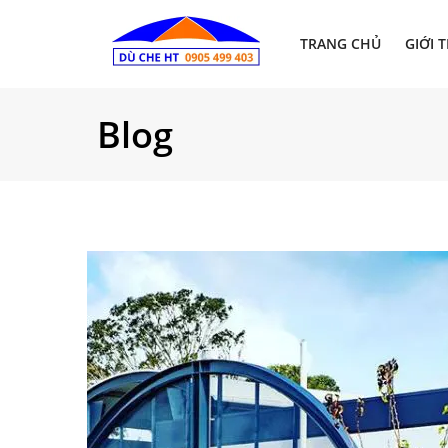
TRANG CHỦ
GIỚI 
Blog