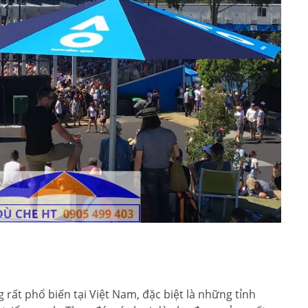
rất phổ biến tại Việt Nam, đặc biệt là những tỉnh